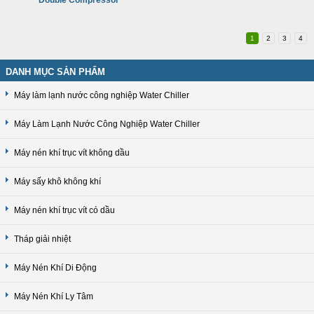
Double Compressor
1
2
3
4
DANH MỤC SẢN PHẨM
Máy làm lạnh nước công nghiệp Water Chiller
Máy Làm Lạnh Nước Công Nghiệp Water Chiller
Máy nén khí trục vít không dầu
Máy sấy khô không khí
Máy nén khí trục vít có dầu
Tháp giải nhiệt
Máy Nén Khí Di Động
Máy Nén Khí Ly Tâm