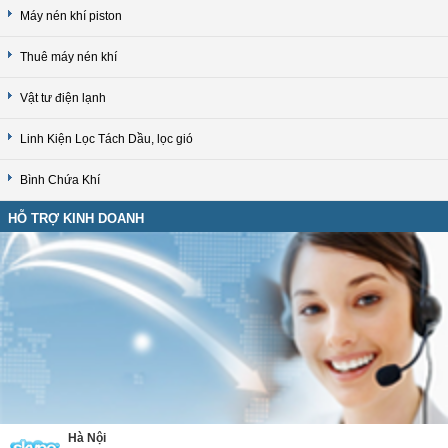
Máy nén khí piston
Thuê máy nén khí
Vật tư điện lạnh
Linh Kiện Lọc Tách Dầu, lọc gió
Bình Chứa Khí
HỖ TRỢ KINH DOANH
Hà Nội