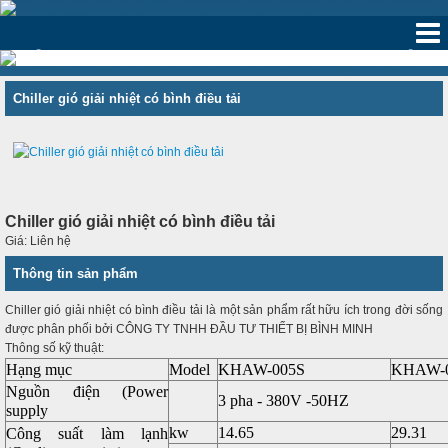
‹
›
Chiller gió giải nhiệt có bình điều tải
Chiller gió giải nhiệt có bình điều tải
Giá: Liên hệ
Thông tin sản phẩm
Chiller gió giải nhiệt có bình điều tải là một sản phẩm rất hữu ích trong đời sống
được phân phối bởi CÔNG TY TNHH ĐẦU TƯ THIẾT BỊ BÌNH MINH
Thông số kỹ thuật:
Hạng mục
Model
KHAW-005S
KHAW-
Nguồn điện (Power
3 pha - 380V -50HZ
supply
kw
14.65
29.31
Công suất làm lạnh