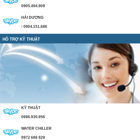
0905.494.909
HẢI DƯƠNG
: 0904.151.686
HỖ TRỢ KỸ THUẬT
KỸ THUẬT
0986.930.956
WATER CHILLER
0972 686 929