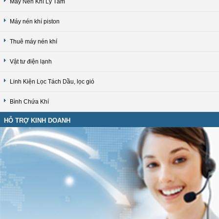
Máy Nén Khí Ly Tâm
Máy nén khí piston
Thuê máy nén khí
Vật tư điện lạnh
Linh Kiện Lọc Tách Dầu, lọc gió
Bình Chứa Khí
HỖ TRỢ KINH DOANH