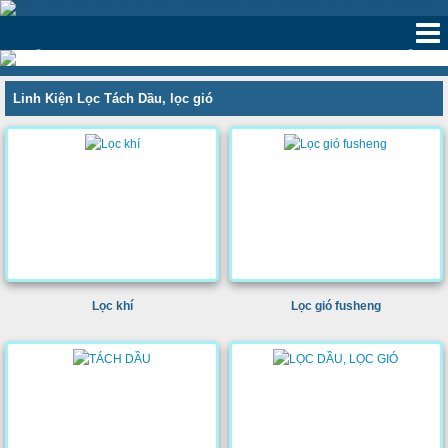
‹
›
Linh Kiện Lọc Tách Dầu, lọc gió
Lọc khí
Lọc gió fusheng