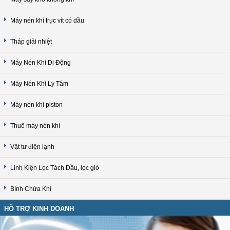
Máy nén khí trục vít có dầu
Tháp giải nhiệt
Máy Nén Khí Di Động
Máy Nén Khí Ly Tâm
Máy nén khí piston
Thuê máy nén khí
Vật tư điện lạnh
Linh Kiện Lọc Tách Dầu, lọc gió
Bình Chứa Khí
HỖ TRỢ KINH DOANH