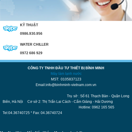
KỸ THUẬT
0986.930.956
WATER CHILLER
0972 686 929
CÔNG TY TNHH ĐẦU TƯ THIẾT BỊ BÌNH MINH
Máy làm lạnh nước
MST: 0105837123
Email:info@binhminh-vietnam.com.vn
Trụ sở : Số 61 Thạch Bàn - Quận Long
Biên, Hà Nội Cơ sở 2: Thị Trấn Lai Cách - Cẩm Giàng - Hải Dương
Hotline: 0962 165 565
Tel:04.36740725 * Fax: 04.36740724