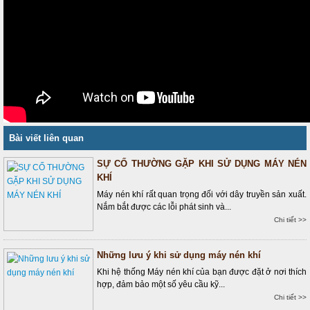
Bài viết liên quan
SỰ CỐ THƯỜNG GẶP KHI SỬ DỤNG MÁY NÉN
KHÍ
Máy nén khí rất quan trọng đối với dây truyền sản xuất.
Nắm bắt được các lỗi phát sinh và...
Chi tiết >>
Những lưu ý khi sử dụng máy nén khí
Khi hệ thống Máy nén khí của bạn được đặt ở nơi thích
hợp, đảm bảo một số yêu cầu kỹ...
Chi tiết >>