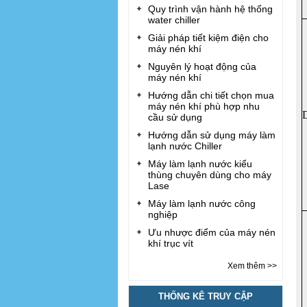
Quy trình vận hành hệ thống
water chiller
Giải pháp tiết kiệm điện cho
máy nén khí
Nguyên lý hoạt động của
máy nén khí
Hướng dẫn chi tiết chọn mua
máy nén khí phù hợp nhu
cầu sử dụng
Hướng dẫn sử dụng máy làm
lạnh nước Chiller
Máy làm lạnh nước kiểu
thùng chuyên dùng cho máy
Lase
Máy làm lạnh nước công
nghiệp
Ưu nhược điểm của máy nén
khí trục vít
Xem thêm >>
THỐNG KÊ TRUY CẬP