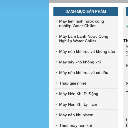
DANH MỤC SẢN PHẨM
Máy làm lạnh nước công
nghiệp Water Chiller
Máy Làm Lạnh Nước Công
Th
Nghiệp Water Chiller
M
Máy nén khí trục vít không dầu
d
Máy sấy khô không khí
Máy nén khí trục vít có dầu
Tháp giải nhiệt
Máy Nén Khí Di Động
Máy Nén Khí Ly Tâm
Máy nén khí piston
(
Thuê máy nén khí