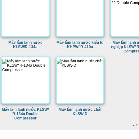
Máy làm lạnh nước
Máy làm lạnh nước kiểu tủ
Máy làm lạnh 
KLSW/R-134a
KHPW/ R-410a
nghiệp KLSW/ R
Compres
Máy làm lạnh nước KLSW/
Máy làm lạnh nước chát
R-134a Double
KLSW-D
Compressor
« T