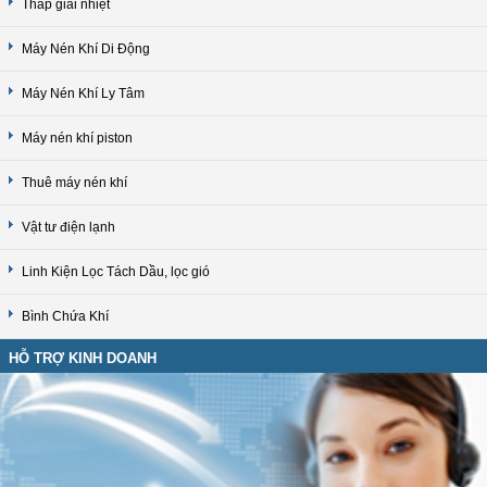
Tháp giải nhiệt
Máy Nén Khí Di Động
Máy Nén Khí Ly Tâm
Máy nén khí piston
Thuê máy nén khí
Vật tư điện lạnh
Linh Kiện Lọc Tách Dầu, lọc gió
Bình Chứa Khí
HỖ TRỢ KINH DOANH