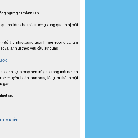
lỏng ngưng tụ thành rắn
ung quanh làm cho môi trường xung quanh bị mất
i) để thu nhiệt xung quanh môi trường và làm
iệt và lạnh đi theo yêu cầu sử dụng) .
gas lạnh. Qua máy nén thì gas trạng thái hơi áp
ệt) sẻ chuyển hoàn toàn sang lỏng trở thành một
ưu gas.
nhiệt gió