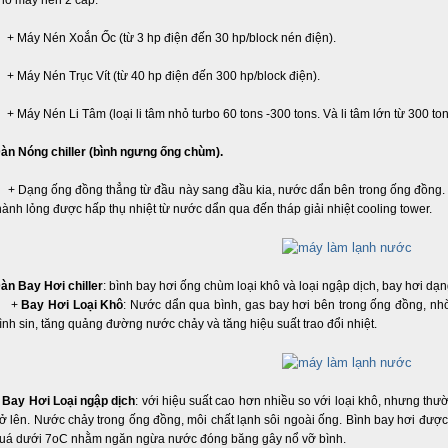
ho máy nén 2 cấp.
 Máy Nén Xoắn Ốc (từ 3 hp điện đến 30 hp/block nén điện).
 Máy Nén Trục Vít (từ 40 hp điện đến 300 hp/block điện).
 Máy Nén Li Tâm (loại li tâm nhỏ turbo 60 tons -300 tons. Và li tâm lớn từ 300 to
àn Nóng chiller (bình ngưng ống chùm).
 Dạng ống đồng thẳng từ đầu này sang đầu kia, nước dẩn bên trong ống đồng. G
hành lỏng được hấp thụ nhiệt từ nước dẩn qua đến tháp giải nhiệt cooling tower.
àn Bay Hơi chiller
: bình bay hơi ống chùm loại khô và loại ngập dịch, bay hơi d
+
Bay Hơi Loại Khô
: Nước dẩn qua bình, gas bay hơi bên trong ống đồng, n
ình sin, tăng quảng đường nước chảy và tăng hiệu suất trao đổi nhiệt.
+
Bay Hơi Loại ngập dịch
: với hiệu suất cao hơn nhiều so với loại khô, nhưng thư
rở lên. Nước chảy trong ống đồng, môi chất lạnh sôi ngoài ống. Bình bay hơi được
uá dưới 7oC nhằm ngăn ngừa nước đóng băng gây nổ vỡ bình.