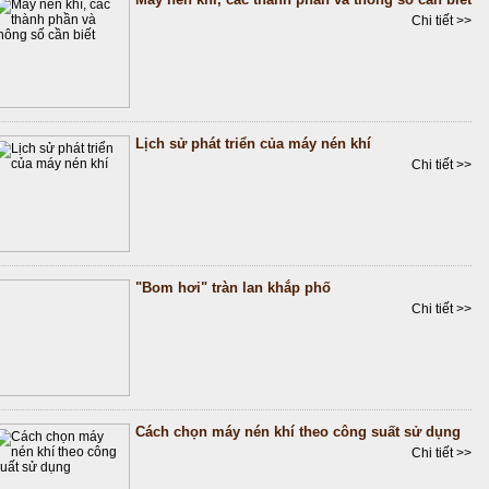
Chi tiết >>
Lịch sử phát triển của máy nén khí
Chi tiết >>
"Bom hơi" tràn lan khắp phố
Chi tiết >>
Cách chọn máy nén khí theo công suất sử dụng
Chi tiết >>