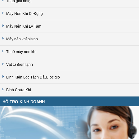
Tháp giải nhiệt
Máy Nén Khí Di Động
Máy Nén Khí Ly Tâm
Máy nén khí piston
Thuê máy nén khí
Vật tư điện lạnh
Linh Kiện Lọc Tách Dầu, lọc gió
Bình Chứa Khí
HỖ TRỢ KINH DOANH