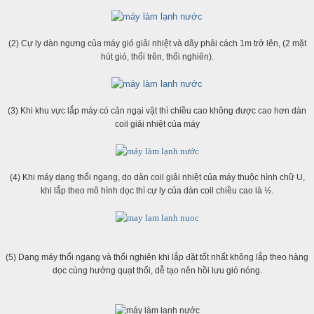
(2) Cự ly dàn ngưng của máy gió giải nhiệt và dãy phải cách 1m trở lên, (2 mặt
hút gió, thổi trên, thổi nghiên).
(3) Khi khu vực lắp máy có cản ngại vật thì chiều cao không được cao hơn dàn
coil giải nhiệt của máy
(4) Khi máy dạng thổi ngang, do dàn coil giải nhiệt của máy thuộc hình chữ U,
khi lắp theo mô hình dọc thì cự ly của dàn coil chiều cao là ½.
(5) Dạng máy thổi ngang và thổi nghiên khi lắp đặt tốt nhất không lắp theo hàng
dọc cùng hướng quạt thổi, dễ tạo nên hồi lưu gió nóng.