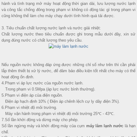
hành và tình trạng mở máy hoạt động thời gian dài, lưu lượng nước lạnh
và công tắc chống đông trong phạm vi không có động tác gì trong phạm vi
cũng không thể làm cho máy chạy dưới tình hình quá tải được.
3. Tiêu chuẩn chất lượng nước lạnh và nước giải nhiệt:
Chất lượng nước theo tiêu chuẩn được ghi trong mẫu dưới đây, xin sử
dụng đúng nước có chất lượng theo yêu cầu.
Nếu nguồn nước không đáp ứng được những chỉ số như trên thì cần phải
lắp thêm thiết bị xử lý nước, để đảm bảo điều kiện tốt nhất cho máy có thể
hoạt động ổn định.
4.Phạm vi áp lực nước của nguồn nước lạnh.
Trong phạm vi 0.5Mpa (áp lực nước bình thường).
5.Phạm vi điện áp của điện nguồn.
Điện áp hạch định 10% ( Điện áp chênh lệch cự ly dây điện 3%).
6.Phạm vi nhiệt độ môi trường.
Máy vận hành trong phạm vi nhiệt độ môi trường 25℃ - 43℃.
7.Số lần khởi động và dừng máy cho phép.
Số lần ngừng máy và khởi động máy của cụm
máy làm lạnh nước
là hạn
chế.