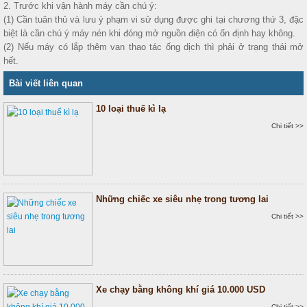
2. Trước khi vận hành máy cần chú ý:
(1) Cần tuân thủ và lưu ý phạm vi sử dụng được ghi tại chương thứ 3, đặc
biệt là cần chú ý máy nén khi đóng mở nguồn điện có ổn định hay không.
(2) Nếu máy có lắp thêm van thao tác ống dịch thì phải ở trạng thái mở
hết.
Bài viết liên quan
10 loại thuế kì lạ
Chi tiết >>
Những chiếc xe siêu nhẹ trong tương lai
Chi tiết >>
Xe chạy bằng không khí giá 10.000 USD
Chi tiết >>