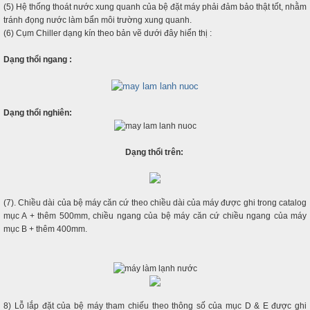
(5) Hệ thống thoát nước xung quanh của bệ đặt máy phải đảm bảo thật tốt, nhằm
tránh đọng nước làm bẩn môi trường xung quanh.
(6) Cụm Chiller dạng kín theo bản vẽ dưới đây hiển thị :
Dạng thổi ngang :
Dạng thổi nghiên:
Dạng thổi trên:
(7). Chiều dài của bệ máy căn cứ theo chiều dài của máy được ghi trong catalog
mục A + thêm 500mm, chiều ngang của bệ máy căn cứ chiều ngang của máy
mục B + thêm 400mm.
8) Lỗ lắp đặt của bệ máy tham chiếu theo thông số của mục D & E được ghi