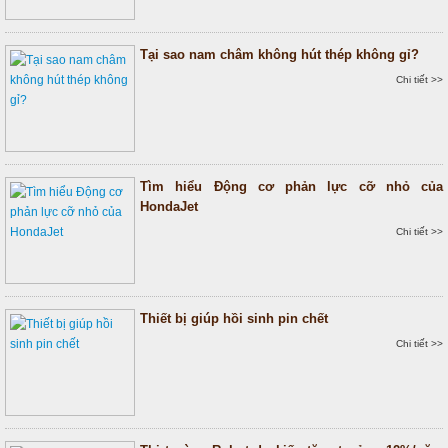
Tại sao nam châm không hút thép không gỉ?
Chi tiết >>
Tìm hiểu Động cơ phản lực cỡ nhỏ của
HondaJet
Chi tiết >>
Thiết bị giúp hồi sinh pin chết
Chi tiết >>