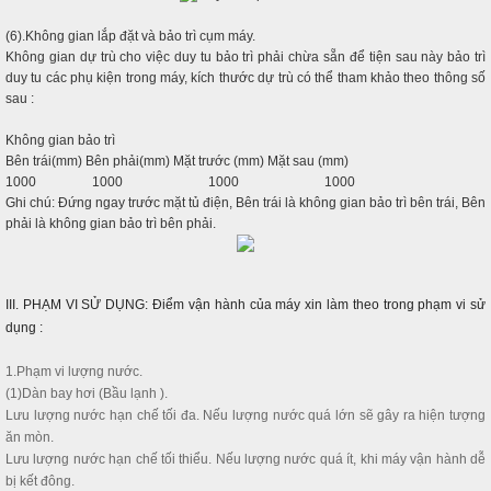
(6).Không gian lắp đặt và bảo trì cụm máy.
Không gian dự trù cho việc duy tu bảo trì phải chừa sẵn để tiện sau này bảo trì
duy tu các phụ kiện trong máy, kích thước dự trù có thể tham khảo theo thông số
sau :
Không gian bảo trì
Bên trái(mm) Bên phải(mm) Mặt trước (mm) Mặt sau (mm)
1000 1000 1000 1000
Ghi chú: Đứng ngay trước mặt tủ điện, Bên trái là không gian bảo trì bên trái, Bên
phải là không gian bảo trì bên phải.
III. PHẠM VI SỬ DỤNG: Điểm vận hành của máy xin làm theo trong phạm vi sử
dụng :
1.Phạm vi lượng nước.
(1)Dàn bay hơi (Bầu lạnh ).
Lưu lượng nước hạn chế tối đa. Nếu lượng nước quá lớn sẽ gây ra hiện tượng
ăn mòn.
Lưu lượng nước hạn chế tối thiểu. Nếu lượng nước quá ít, khi máy vận hành dễ
bị kết đông.