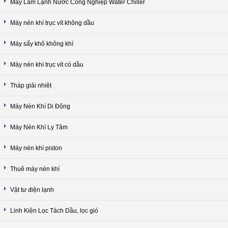
Máy Làm Lạnh Nước Công Nghiệp Water Chiller
Máy nén khí trục vít không dầu
Máy sấy khô không khí
Máy nén khí trục vít có dầu
Tháp giải nhiệt
Máy Nén Khí Di Động
Máy Nén Khí Ly Tâm
Máy nén khí piston
Thuê máy nén khí
Vật tư điện lạnh
Linh Kiện Lọc Tách Dầu, lọc gió