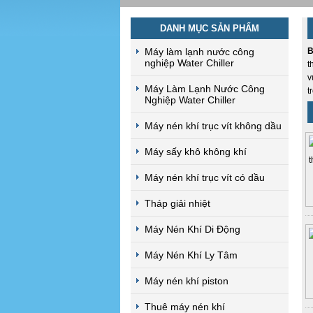
DANH MỤC SẢN PHẨM
Máy làm lạnh nước công
B
nghiệp Water Chiller
t
v
Máy Làm Lạnh Nước Công
t
Nghiệp Water Chiller
Máy nén khí trục vít không dầu
Máy sấy khô không khí
Máy nén khí trục vít có dầu
Tháp giải nhiệt
Máy Nén Khí Di Động
Máy Nén Khí Ly Tâm
Máy nén khí piston
Thuê máy nén khí