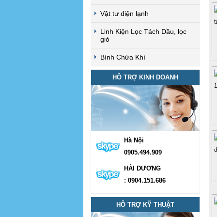
Vật tư điện lạnh
Linh Kiện Lọc Tách Dầu, lọc
gió
Bình Chứa Khí
HỖ TRỢ KINH DOANH
Hà Nội
0905.494.909
HẢI DƯƠNG
: 0904.151.686
HỖ TRỢ KỸ THUẬT