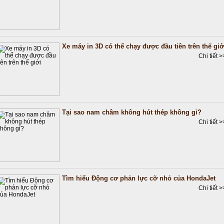
Xe máy in 3D có thể chạy được đầu tiên trên thế giớ
Chi tiết >
Tại sao nam châm không hút thép không gỉ?
Chi tiết >
Tìm hiểu Động cơ phản lực cỡ nhỏ của HondaJet
Chi tiết >