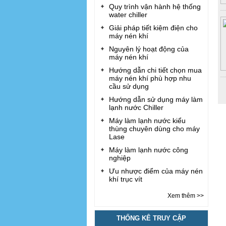
Quy trình vận hành hệ thống
water chiller
Giải pháp tiết kiệm điện cho
máy nén khí
Nguyên lý hoạt động của
máy nén khí
Hướng dẫn chi tiết chọn mua
máy nén khí phù hợp nhu
cầu sử dụng
Hướng dẫn sử dụng máy làm
lạnh nước Chiller
Máy làm lạnh nước kiểu
thùng chuyên dùng cho máy
Lase
Máy làm lạnh nước công
nghiệp
Ưu nhược điểm của máy nén
khí trục vít
Xem thêm >>
THỐNG KÊ TRUY CẬP