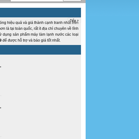
Tiếp »
ng hiệu quả và giá thành cạnh tranh nhất trên
 là tại toàn quốc, rất ít địa chỉ chuyên về lĩnh
 sử dụng sản phẩm máy làm lạnh nước các loại
9
để được hỗ trợ và báo giá tốt nhất.
>
>