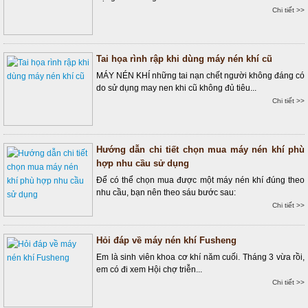
Chi tiết >>
Tai họa rình rập khi dùng máy nén khí cũ
MÁY NÉN KHÍ những tai nạn chết người không đáng có
do sử dụng may nen khi cũ không đủ tiêu...
Chi tiết >>
Hướng dẫn chi tiết chọn mua máy nén khí phù
hợp nhu cầu sử dụng
Để có thể chọn mua được một máy nén khí đúng theo
nhu cầu, bạn nên theo sáu bước sau:
Chi tiết >>
Hỏi đáp về máy nén khí Fusheng
Em là sinh viên khoa cơ khí năm cuối. Tháng 3 vừa rồi,
em có đi xem Hội chợ triễn...
Chi tiết >>