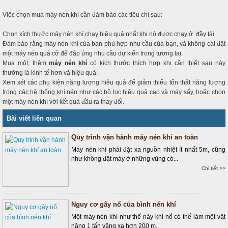
Việc chọn mua máy nén khí cần đảm bảo các tiêu chí sau:
Chọn kích thước máy nén khí chạy hiệu quả nhất khi nó được chạy ở ’đầy tải.
Đảm bảo rằng máy nén khí của bạn phù hợp nhu cầu của bạn, và không cài đặt
một máy nén quá cỡ để đáp ứng nhu cầu dự kiến trong tương lai.
Mua một, thêm
máy nén khí
có kích thước thích hợp khi cần thiết sau này
thường là kinh tế hơn và hiệu quả.
Xem xét các phụ kiện năng lượng hiệu quả để giảm thiểu tổn thất năng lượng
trong các hệ thống khí nén như các bộ lọc hiệu quả cao và máy sấy, hoặc chọn
một máy nén khí với kết quả đầu ra thay đổi.
Bài viết liên quan
Quy trình vận hành máy nén khí an toàn
Máy nén khí phải đặt xa nguồn nhiệt ít nhất 5m, cũng
như không đặt máy ở những vùng có...
Chi tiết >>
Nguy cơ gây nổ của bình nén khí
Một máy nén khí như thế này khi nổ có thể làm một vật
nặng 1 tấn văng xa hơn 200 m.