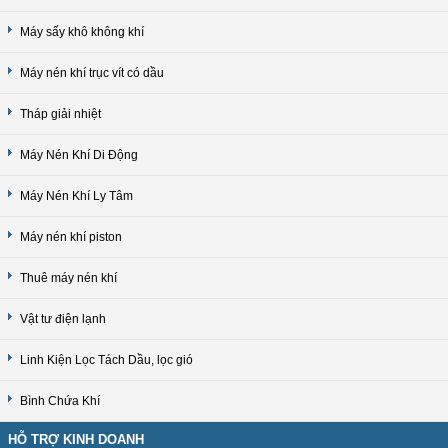
Máy sấy khô không khí
Máy nén khí trục vít có dầu
Tháp giải nhiệt
Máy Nén Khí Di Động
Máy Nén Khí Ly Tâm
Máy nén khí piston
Thuê máy nén khí
Vật tư điện lạnh
Linh Kiện Lọc Tách Dầu, lọc gió
Bình Chứa Khí
HỖ TRỢ KINH DOANH