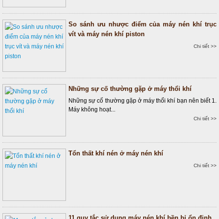
So sánh ưu nhược điểm của máy nén khí trục
vít và máy nén khí piston
Chi tiết >>
Những sự cố thường gặp ở máy thổi khí
Những sự cố thường gặp ở máy thổi khí bạn nên biết 1.
Máy không hoạt...
Chi tiết >>
Tổn thất khí nén ở máy nén khí
Chi tiết >>
11 quy tắc sử dụng máy nén khí bền bỉ ổn định