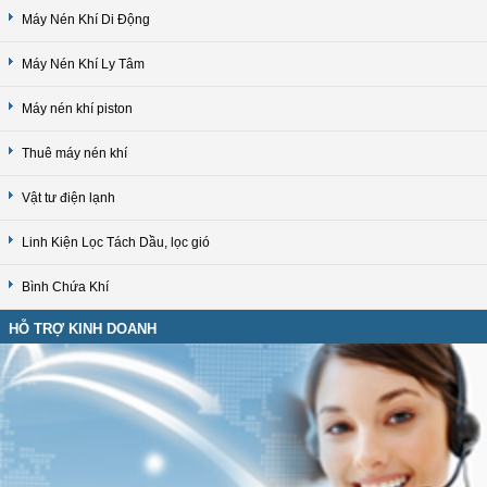
Máy Nén Khí Di Động
Máy Nén Khí Ly Tâm
Máy nén khí piston
Thuê máy nén khí
Vật tư điện lạnh
Linh Kiện Lọc Tách Dầu, lọc gió
Bình Chứa Khí
HỖ TRỢ KINH DOANH