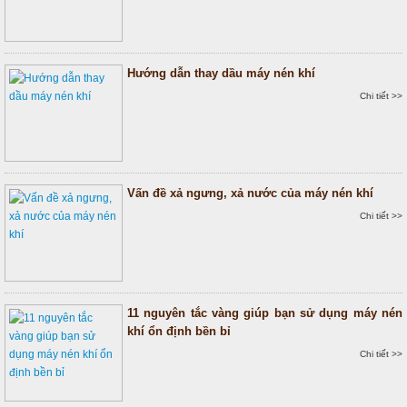
Hướng dẫn thay dầu máy nén khí
Chi tiết >>
Vấn đề xả ngưng, xả nước của máy nén khí
Chi tiết >>
11 nguyên tắc vàng giúp bạn sử dụng máy nén
khí ổn định bền bỉ
Chi tiết >>