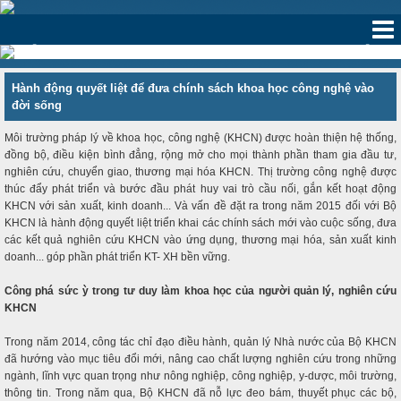
‹
›
Hành động quyết liệt để đưa chính sách khoa học công nghệ vào
đời sống
Môi trường pháp lý về khoa học, công nghệ (KHCN) được hoàn thiện hệ thống,
đồng bộ, điều kiện bình đẳng, rộng mở cho mọi thành phần tham gia đầu tư,
nghiên cứu, chuyển giao, thương mại hóa KHCN. Thị trường công nghệ được
thúc đẩy phát triển và bước đầu phát huy vai trò cầu nối, gắn kết hoạt động
KHCN với sản xuất, kinh doanh... Và vấn đề đặt ra trong năm 2015 đối với Bộ
KHCN là hành động quyết liệt triển khai các chính sách mới vào cuộc sống, đưa
các kết quả nghiên cứu KHCN vào ứng dụng, thương mại hóa, sản xuất kinh
doanh... góp phần phát triển KT- XH bền vững.
Công phá sức ỳ trong tư duy làm khoa học của người quản lý, nghiên cứu
KHCN
Trong năm 2014, công tác chỉ đạo điều hành, quản lý Nhà nước của Bộ KHCN
đã hướng vào mục tiêu đổi mới, nâng cao chất lượng nghiên cứu trong những
ngành, lĩnh vực quan trọng như nông nghiệp, công nghiệp, y-dược, môi trường,
thông tin. Trong năm qua, Bộ KHCN đã nỗ lực đeo bám, thuyết phục các bộ,