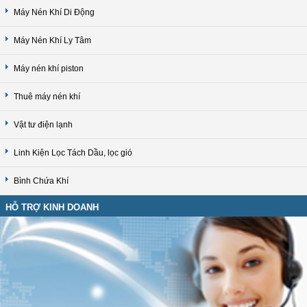
Máy Nén Khí Di Động
Máy Nén Khí Ly Tâm
Máy nén khí piston
Thuê máy nén khí
Vật tư điện lạnh
Linh Kiện Lọc Tách Dầu, lọc gió
Bình Chứa Khí
HỖ TRỢ KINH DOANH