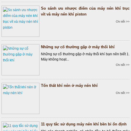
So sánh ưu nhược điểm của máy nén khí trục
vít và máy nén khí piston
Chi tiết >>
Những sự cố thường gặp ở máy thổi khí
Những sự cố thường gặp ở máy thổi khí bạn nên biết 1.
Máy không hoạt...
Chi tiết >>
Tổn thất khí nén ở máy nén khí
Chi tiết >>
11 quy tắc sử dụng máy nén khí bền bỉ ổn định