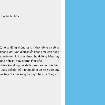
 hay bình chứa.
, nó tự động không tải khi khởi động và sẽ tự
ộ không đổi (van điều khiển không tải, cần dùng
tải máy nén khí phải được hoạt động bằng tay
 động đến khi máy ngưng làm việc.
hiều kim đồng hồ khi ta quan sát từ phía bên
u quay chỉ dẫn trên nhãn động cơ và được quy
và thay đổi hai trong ba dây pha của động cơ,