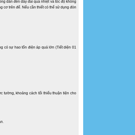
ỏng dẫn đến dây đai quá nhiệt và tốc độ không
ng cơ trên đế. Nếu cần thiết có thể sử dụng đòn
g có sự hao tổn điện áp quá lớn (Tiết diện 01
c tường, khoảng cách tối thiểu thuận tiện cho
àn.