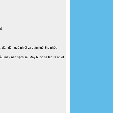
g)
à dẫn đến quá nhiệt và giảm tuổi thọ nhớt.
đầu máy nén sạch sẽ. Máy bị dơ sẽ tạo ra nhiệt