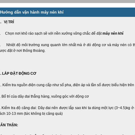
Hướng dẫn vận hành máy nén khí
. VỊ TRÍ
. Chọn nơi khô ráo sạch sẽ với nền xưởng vững chắc để đặt
máy nén khí
. Nhiệt độ môi trường xung quanh lớn nhất mà ở đó động cơ và máy nén có th
ược đặt ở nơi thông thoáng.
. LẮP ĐẶT ĐỘNG CƠ
. Kiểm tra nguồn điện cung cấp như số pha, điện áp và tần số được biểu hiện trê
. Bố trí của dây đai thẳng hàng, vuông góc với động cơ
. Kiểm tra độ căng đai: Dây đai nên được lắp sao khi ta dùng một lực (3~4.5)kg ở
ách 10-13 mm (tức không bị căng quá)
ẨN THẬN: