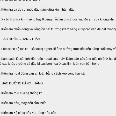
. Kiểm tra và duy trì mức dầu nằm giữa kính thăm dầu.
. Xả bình chứa khí 4 tiếng hay 8 tiếng mỗi lần phụ thuộc vào độ ẩm của không khí.
. Kiểm tra chấn động và tiếng ồn bất thường (xem bảng xử lý các vấn đề bất thườn
. BẢO DƯỠNG HÀNG TUẦN
. Làm sạch bộ lọc khí. Bộ lọc bị nghẹt sẽ ảnh hưởng trực tiếp đến năng suất máy v
. Lám sạch tất cả linh kiện bên ngoài của máy. Đảm bảo các ống giải nhiệt ở hai 
ộ cao khác thường và dầu bị các bon hoá ở các linh kiện van bên trong.
. Kiểm tra hoạt động van an toàn bằng cách kéo vòng hay cần.
. BẢO DƯỠNG HÀNG THÁNG
. Kiểm tra rò rỉ của hệ thống khí.
. Kiểm tra dầu, thay nếu cần thiết.
. Kiểm tra độ căng dây đai, tăng nếu cần.