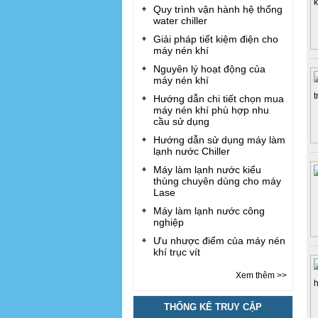
Quy trình vận hành hệ thống
water chiller
Giải pháp tiết kiệm điện cho
máy nén khí
Nguyên lý hoạt động của
máy nén khí
Hướng dẫn chi tiết chọn mua
máy nén khí phù hợp nhu
cầu sử dụng
Hướng dẫn sử dụng máy làm
lạnh nước Chiller
Máy làm lạnh nước kiểu
thùng chuyên dùng cho máy
Lase
Máy làm lạnh nước công
nghiệp
Ưu nhược điểm của máy nén
khí trục vít
Xem thêm >>
THỐNG KÊ TRUY CẬP