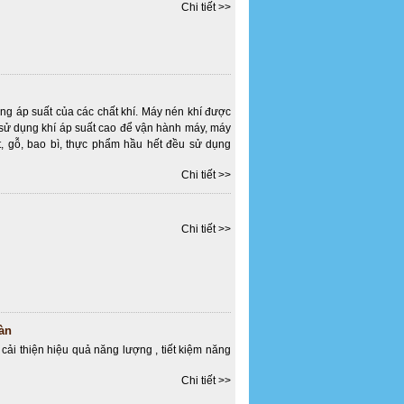
Chi tiết >>
ăng áp suất của các chất khí. Máy nén khí được
p sử dụng khí áp suất cao để vận hành máy, máy
, gỗ, bao bì, thực phẩm hầu hết đều sử dụng
Chi tiết >>
Chi tiết >>
àn
cải thiện hiệu quả năng lượng , tiết kiệm năng
Chi tiết >>