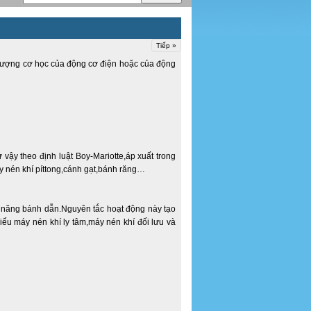
Tiếp »
g lượng cơ học của động cơ điện hoặc của động
ậy theo định luật Boy-Mariotte,áp xuất trong
y nén khí píttong,cánh gạt,bánh răng…
 năng bánh dẫn.Nguyên tắc hoạt động này tạo
iểu máy nén khí ly tâm,máy nén khí đối lưu và