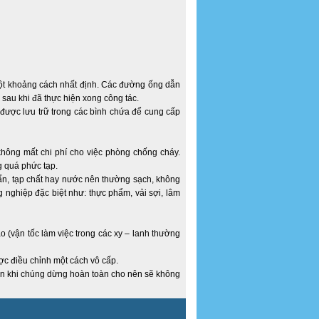
ột khoảng cách nhất định. Các đường ống dẫn
 sau khi đã thực hiện xong công tác.
ể được lưu trữ trong các bình chứa để cung cấp
hông mất chi phí cho việc phòng chống cháy.
g quá phức tạp.
bẩn, tạp chất hay nước nên thường sạch, không
 nghiệp đặc biệt như: thực phẩm, vải sợi, lâm
o (vận tốc làm việc trong các xy – lanh thường
ược điều chỉnh một cách vô cấp.
đến khi chúng dừng hoàn toàn cho nên sẽ không