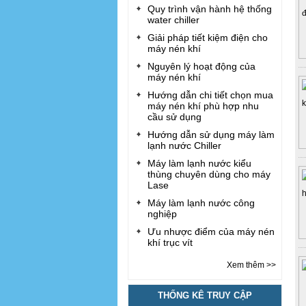
Quy trình vận hành hệ thống
water chiller
Giải pháp tiết kiệm điện cho
máy nén khí
Nguyên lý hoạt động của
máy nén khí
Hướng dẫn chi tiết chọn mua
máy nén khí phù hợp nhu
cầu sử dụng
Hướng dẫn sử dụng máy làm
lạnh nước Chiller
Máy làm lạnh nước kiểu
thùng chuyên dùng cho máy
Lase
Máy làm lạnh nước công
nghiệp
Ưu nhược điểm của máy nén
khí trục vít
Xem thêm >>
THỐNG KÊ TRUY CẬP