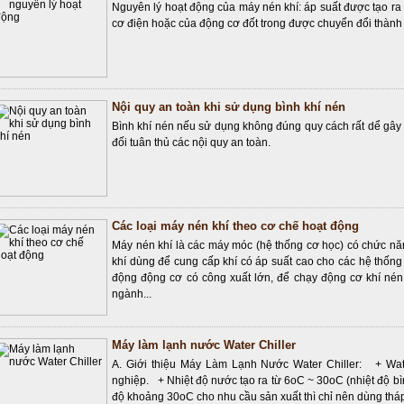
Nguyên lý hoạt động của máy nén khí: áp suất được tạo r
cơ điện hoặc của động cơ đốt trong được chuyển đổi thành
Nội quy an toàn khi sử dụng bình khí nén
Bình khí nén nếu sử dụng không đúng quy cách rất dể gây ta
đối tuân thủ các nội quy an toàn.
Các loại máy nén khí theo cơ chế hoạt động
Máy nén khí là các máy móc (hệ thống cơ học) có chức nă
khí dùng để cung cấp khí có áp suất cao cho các hệ thốn
động động cơ có công xuất lớn, để chạy động cơ khí nén
ngành...
Máy làm lạnh nước Water Chiller
A. Giới thiệu Máy Làm Lạnh Nước Water Chiller: + Wate
nghiệp. + Nhiệt độ nước tạo ra từ 6oC ~ 30oC (nhiệt độ b
độ khoảng 30oC cho nhu cầu sản xuất thì chỉ nên dùng tháp 