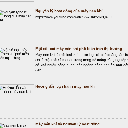
Nguyên lý hoạt động của máy nén khí
https://www.youtube.com/watch?v=DnIAAk3Q4_0
Một số loại máy nén khí phổ biến trên thị trường
Máy nén khí là một loại thiết bị cơ học có chức năng làm t
coi là một mắt xích quan trọng trong hệ thống công nghiệ
có khá nhiều công dụng, các ngành công nghiệp như dệt
đến...
Hướng dẫn vận hành máy nén khí
Máy nén khí và nguyên lý hoạt động