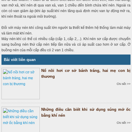
van mở xả, khí nén đi qua van xả, van 1 chiều đến bình chứa khí nén. Ngoài ra
còn có van giảm áp (khi áp suất khí nén tăng quá định mức van tự động mở ra,
khí nén thoát ra ngoài môi trường).
Đối với máy nén khí công suất lớn người ta thiết kế thêm hệ thống làm mát máy
và làm mát khí nén.
Máy nén khí có thể có nhiều cấp (cấp 1, cấp 2,...). Khí nén sơ cấp được chuyển
sang buồng nén thứ cấp nén tiếp lần nữa và có áp suất cao hơn ở sơ cấp. Ở
buồng nén của mỗi cấp đều có 2 van 1 chiều.
Bài viết liên quan
Nổ nồi hơi cơ sở bánh tráng, hai mẹ con bị
thương
Chi tiết >>
Những điều cần biết khi sử dụng súng mở ốc
bằng khí nén
Chi tiết >>