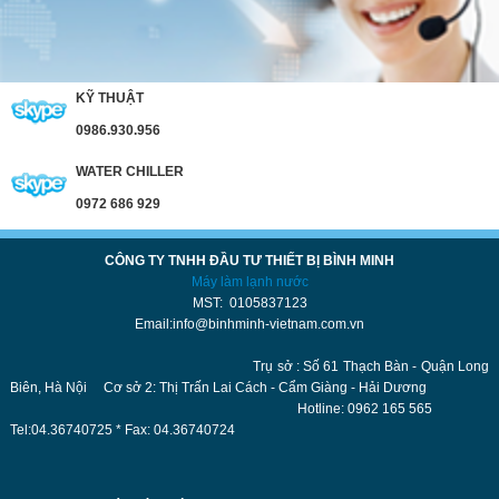
KỸ THUẬT
0986.930.956
WATER CHILLER
0972 686 929
CÔNG TY TNHH ĐẦU TƯ THIẾT BỊ BÌNH MINH
Máy làm lạnh nước
MST: 0105837123
Email:info@binhminh-vietnam.com.vn
Trụ sở : Số 61 Thạch Bàn - Quận Long
Biên, Hà Nội Cơ sở 2: Thị Trấn Lai Cách - Cẩm Giàng - Hải Dương
Hotline: 0962 165 565
Tel:04.36740725 * Fax: 04.36740724