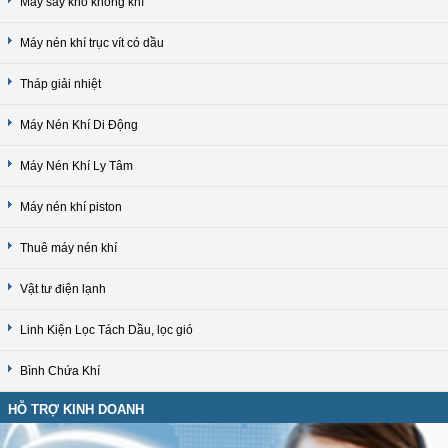
Máy sấy khô không khí
Máy nén khí trục vít có dầu
Tháp giải nhiệt
Máy Nén Khí Di Động
Máy Nén Khí Ly Tâm
Máy nén khí piston
Thuê máy nén khí
Vật tư điện lạnh
Linh Kiện Lọc Tách Dầu, lọc gió
Bình Chứa Khí
HỖ TRỢ KINH DOANH