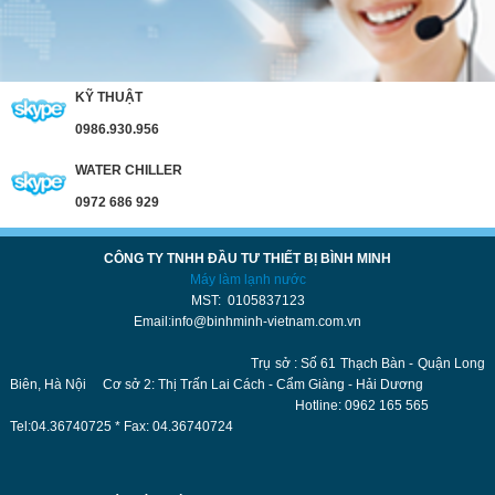
KỸ THUẬT
0986.930.956
WATER CHILLER
0972 686 929
CÔNG TY TNHH ĐẦU TƯ THIẾT BỊ BÌNH MINH
Máy làm lạnh nước
MST: 0105837123
Email:info@binhminh-vietnam.com.vn
Trụ sở : Số 61 Thạch Bàn - Quận Long
Biên, Hà Nội Cơ sở 2: Thị Trấn Lai Cách - Cẩm Giàng - Hải Dương
Hotline: 0962 165 565
Tel:04.36740725 * Fax: 04.36740724