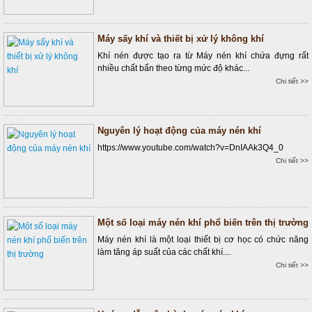
Máy sấy khí và thiết bị xử lý không khí
Khí nén được tạo ra từ Máy nén khí chứa đựng rất
nhiều chất bẩn theo từng mức độ khác...
Chi tiết >>
Nguyên lý hoạt động của máy nén khí
https://www.youtube.com/watch?v=DnIAAk3Q4_0
Chi tiết >>
Một số loại máy nén khí phổ biến trên thị trường
Máy nén khí là một loại thiết bị cơ học có chức năng
làm tăng áp suất của các chất khí....
Chi tiết >>