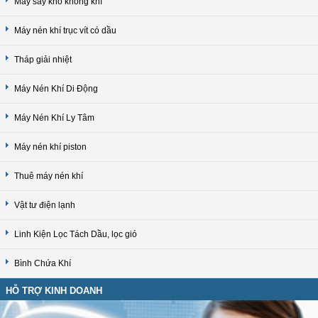
Máy sấy khô không khí
Máy nén khí trục vít có dầu
Tháp giải nhiệt
Máy Nén Khí Di Động
Máy Nén Khí Ly Tâm
Máy nén khí piston
Thuê máy nén khí
Vật tư điện lạnh
Linh Kiện Lọc Tách Dầu, lọc gió
Bình Chứa Khí
HỖ TRỢ KINH DOANH