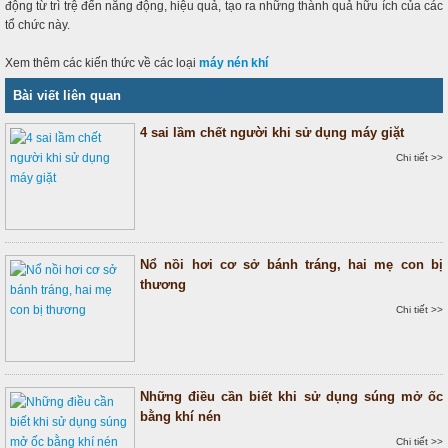
động từ trì trệ đến năng động, hiệu quả, tạo ra những thành quả hữu ích của các
tổ chức này.
Xem thêm các kiến thức về các loại
máy nén khí
Bài viết liên quan
4 sai lầm chết người khi sử dụng máy giặt
Chi tiết >>
Nổ nồi hơi cơ sở bánh tráng, hai mẹ con bị
thương
Chi tiết >>
Những điều cần biết khi sử dụng súng mở ốc
bằng khí nén
Chi tiết >>