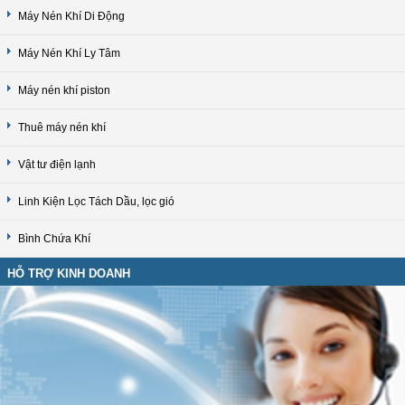
Máy Nén Khí Di Động
Máy Nén Khí Ly Tâm
Máy nén khí piston
Thuê máy nén khí
Vật tư điện lạnh
Linh Kiện Lọc Tách Dầu, lọc gió
Bình Chứa Khí
HỖ TRỢ KINH DOANH