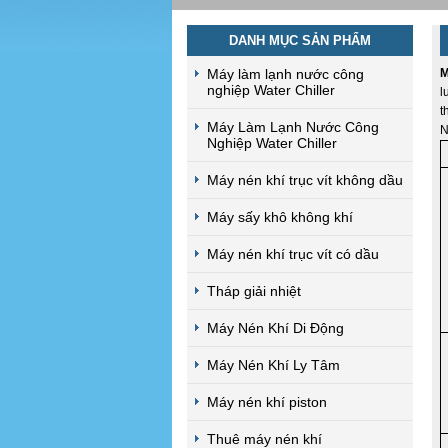
DANH MỤC SẢN PHẨM
Máy làm lạnh nước công
M
nghiệp Water Chiller
l
t
Máy Làm Lạnh Nước Công
N
Nghiệp Water Chiller
Máy nén khí trục vít không dầu
Máy sấy khô không khí
Máy nén khí trục vít có dầu
Tháp giải nhiệt
Máy Nén Khí Di Động
Máy Nén Khí Ly Tâm
Máy nén khí piston
Thuê máy nén khí