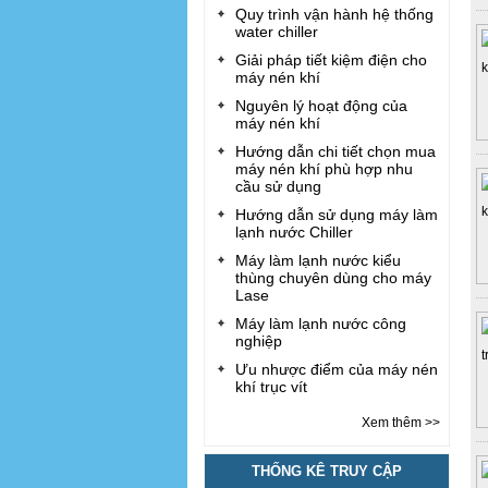
Quy trình vận hành hệ thống
water chiller
Giải pháp tiết kiệm điện cho
máy nén khí
Nguyên lý hoạt động của
máy nén khí
Hướng dẫn chi tiết chọn mua
máy nén khí phù hợp nhu
cầu sử dụng
Hướng dẫn sử dụng máy làm
lạnh nước Chiller
Máy làm lạnh nước kiểu
thùng chuyên dùng cho máy
Lase
Máy làm lạnh nước công
nghiệp
Ưu nhược điểm của máy nén
khí trục vít
Xem thêm >>
THỐNG KÊ TRUY CẬP