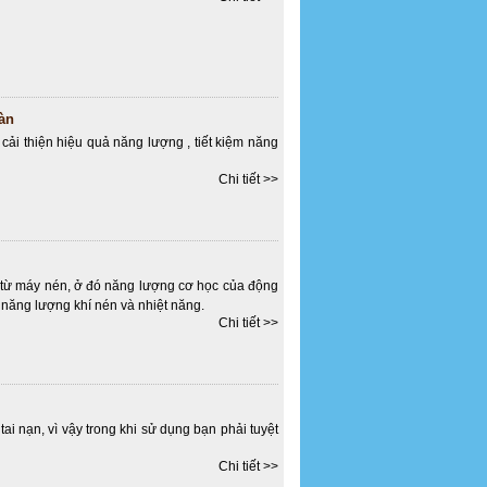
àn
cải thiện hiệu quả năng lượng , tiết kiệm năng
Chi tiết >>
a từ máy nén, ở đó năng lượng cơ học của động
 năng lượng khí nén và nhiệt năng.
Chi tiết >>
i nạn, vì vậy trong khi sử dụng bạn phải tuyệt
Chi tiết >>