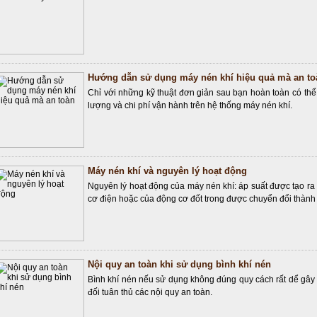
Hướng dẫn sử dụng máy nén khí hiệu quả mà an to
Chỉ với những kỹ thuật đơn giản sau bạn hoàn toàn có thể 
lượng và chi phí vận hành trên hệ thống máy nén khí.
Máy nén khí và nguyên lý hoạt động
Nguyên lý hoạt động của máy nén khí: áp suất được tạo r
cơ điện hoặc của động cơ đốt trong được chuyển đổi thành
Nội quy an toàn khi sử dụng bình khí nén
Bình khí nén nếu sử dụng không đúng quy cách rất dể gây ta
đối tuân thủ các nội quy an toàn.