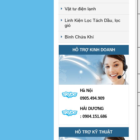
Vật tư điện lạnh
Linh Kiện Lọc Tách Dầu, lọc
gió
Bình Chứa Khí
HỖ TRỢ KINH DOANH
Hà Nội
0905.494.909
HẢI DƯƠNG
: 0904.151.686
HỖ TRỢ KỸ THUẬT