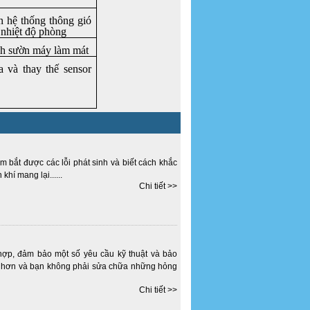
n hệ thống thông gió
 nhiệt độ phòng
h sườn máy làm mát
a và thay thế sensor
m bắt được các lỗi phát sinh và biết cách khắc
hí mang lại......
Chi tiết >>
hợp, đảm bảo một số yêu cầu kỹ thuật và bảo
u hơn và bạn không phải sửa chữa những hỏng
Chi tiết >>