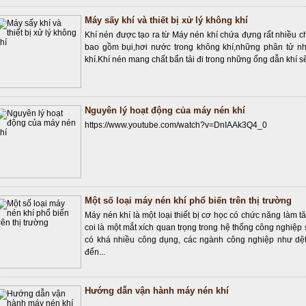
Máy sấy khí và thiết bị xử lý không khí
Khí nén được tạo ra từ Máy nén khí chứa đựng rất nhiều 
bao gồm bụi,hơi nước trong không khí,những phân tử nh
khí.Khí nén mang chất bẩn tải đi trong những ống dẫn khí sẽ
Nguyên lý hoạt động của máy nén khí
https://www.youtube.com/watch?v=DnIAAk3Q4_0
Một số loại máy nén khí phổ biến trên thị trường
Máy nén khí là một loại thiết bị cơ học có chức năng làm t
coi là một mắt xích quan trọng trong hệ thống công nghiệ
có khá nhiều công dụng, các ngành công nghiệp như dệt
đến...
Hướng dẫn vận hành máy nén khí