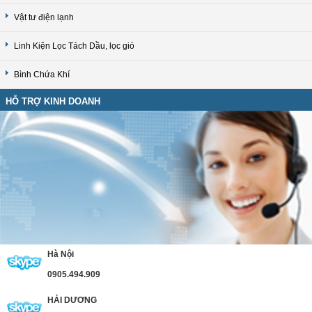
Vật tư điện lạnh
Linh Kiện Lọc Tách Dầu, lọc gió
Bình Chứa Khí
HỖ TRỢ KINH DOANH
Hà Nội
0905.494.909
HẢI DƯƠNG