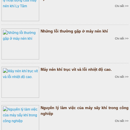
Chi tiết >>
Những lỗi thường gặp ở máy nén khí
Chi tiết >>
Máy nén khí trục vít và lỗi nhiệt độ cao.
Chi tiết >>
Nguyên lý làm việc của máy sấy khí trong công
nghiệp
Chi tiết >>